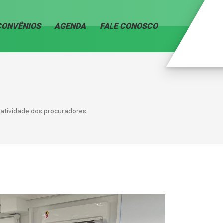
CONVÊNIOS
AGENDA
FALE CONOSCO
 atividade dos procuradores