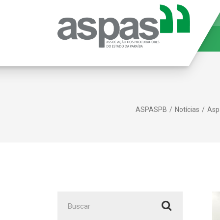
ASPASPB
Notícias
Aspa
Buscar
por: