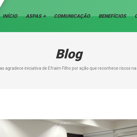
INÍCIO
ASPAS
COMUNICAÇÃO
BENEFÍCIOS
Blog
s agradece iniciativa de Efraim Filho por ação que reconhece riscos na