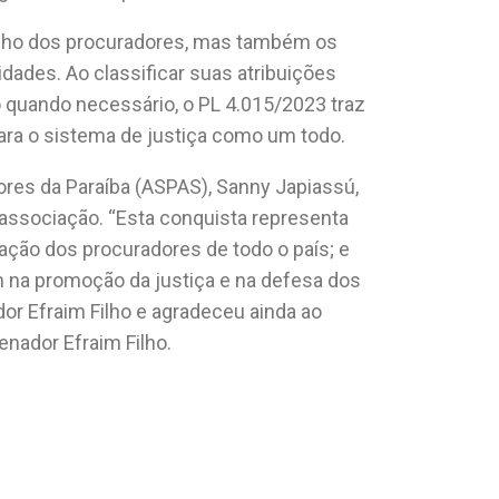
alho dos procuradores, mas também os
dades. Ao classificar suas atribuições
 quando necessário, o PL 4.015/2023 traz
ara o sistema de justiça como um todo.
res da Paraíba (ASPAS), Sanny Japiassú,
ssociação. “Esta conquista representa
ação dos procuradores de todo o país; e
 na promoção da justiça e na defesa dos
dor Efraim Filho e agradeceu ainda ao
enador Efraim Filho.