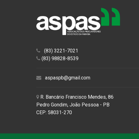
(83) 3221-7021
(83) 98828-8539
aspaspb@gmail.com
R. Bancário Francisco Mendes, 86
Pedro Gondim, João Pessoa - PB
CEP: 58031-270