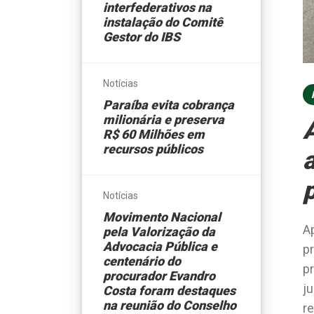
interfederativos na
instalação do Comitê
Gestor do IBS
Notícias
Paraíba evita cobrança
milionária e preserva
R$ 60 Milhões em
recursos públicos
Notícias
Movimento Nacional
A
pela Valorização da
Advocacia Pública e
p
centenário do
p
procurador Evandro
j
Costa foram destaques
na reunião do Conselho
r