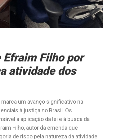
 Efraim Filho por
a atividade dos
 marca um avanço significativo na
iais à justiça no Brasil. Os
ável à aplicação da lei e à busca da
raim Filho, autor da emenda que
ia de risco pela natureza da atividade.