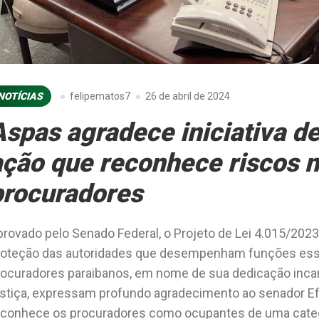
NOTÍCIAS
felipematos7
26 de abril de 2024
Aspas agradece iniciativa de
ação que reconhece riscos n
procuradores
provado pelo Senado Federal, o Projeto de Lei 4.015/2023
roteção das autoridades que desempenham funções essenc
rocuradores paraibanos, em nome de sua dedicação incans
ustiça, expressam profundo agradecimento ao senador Ef
econhece os procuradores como ocupantes de uma categor