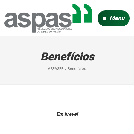
Menu
Benefícios
ASPASPB
Benefícios
Em breve!