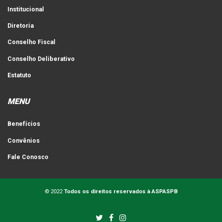
Institucional
Diretoria
Conselho Fiscal
Conselho Deliberativo
Estatuto
MENU
Benefícios
Convênios
Fale Conosco
© 2022
Todos os direitos reservados à ASPASPB