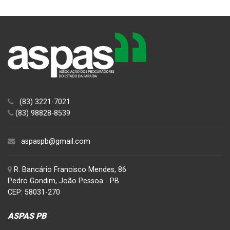
(83) 3221-7021
(83) 98828-8539
aspaspb@gmail.com
R. Bancário Francisco Mendes, 86
Pedro Gondim, João Pessoa - PB
CEP: 58031-270
ASPAS PB