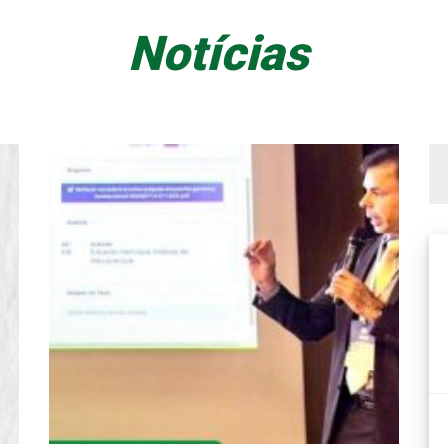
Notícias
Bu
po