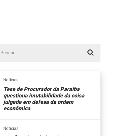
scar
r:
Notícias
Tese de Procurador da Paraíba
questiona imutabilidade da coisa
julgada em defesa da ordem
econômica
Notícias